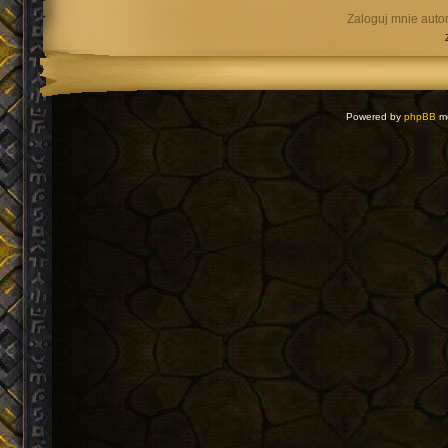
Zaloguj mnie auto
Powered by
phpBB
mo