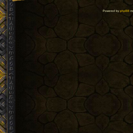
Powered by
phpBB
mo