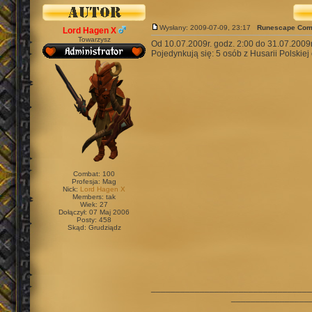
Wysłany: 2009-07-09, 23:17
Runescape Comp
Lord Hagen X
Towarzysz
Od 10.07.2009r. godz. 2:00 do 31.07.2009r
Pojedynkują się: 5 osób z Husarii Polski
Combat: 100
Profesja: Mag
Nick:
Lord Hagen X
Members: tak
Wiek: 27
Dołączył: 07 Maj 2006
Posty: 458
Skąd: Grudziądz
_________________________________
________________