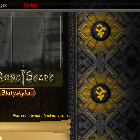
agex
Szukaj
Poprzedni temat
Następny temat
::